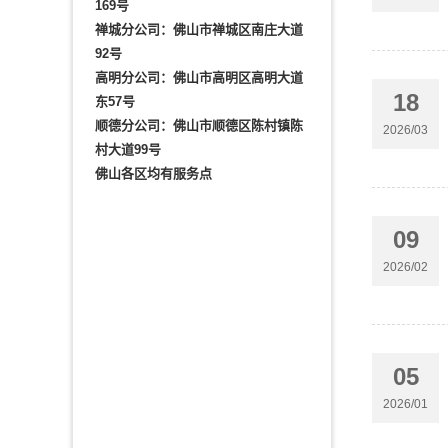
169号
禅城分公司：佛山市禅城区南庄大道
92号
高明分公司：佛山市高明区高明大道
18
东57号
顺德分公司：佛山市顺德区陈村镇陈
2026/03
村大道99号
佛山各区均有服务点
09
2026/02
05
2026/01