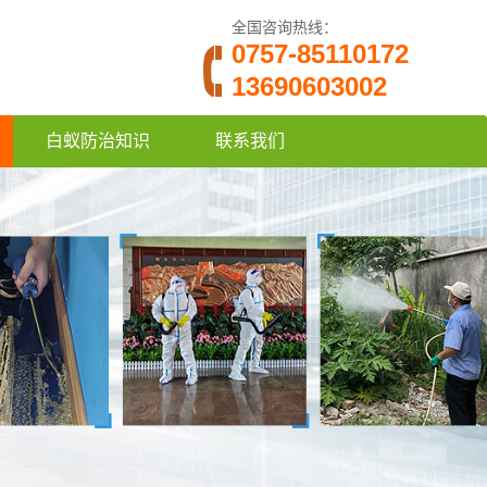
全国咨询热线：
0757-85110172
13690603002
白蚁防治知识
联系我们