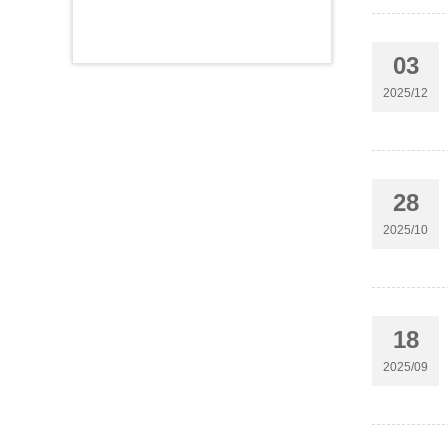
03
2025/12
28
2025/10
18
2025/09