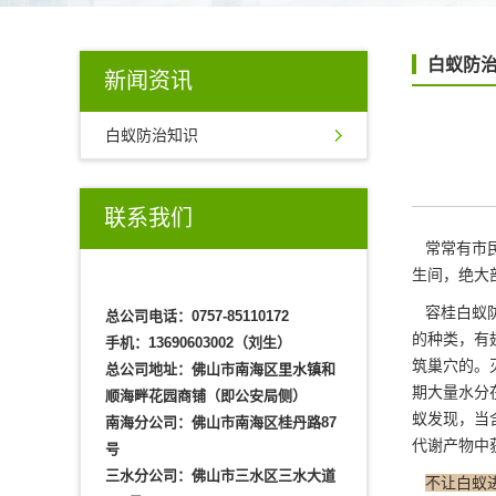
白蚁防
新闻资讯
白蚁防治知识
联系我们
常常有市
生间，绝大
容桂白蚁防
总公司电话：0757-85110172
的种类，有
手机：13690603002（刘生）
筑巢穴的。
总公司地址：佛山市南海区里水镇和
期大量水分
顺海畔花园商铺（即公安局侧）
蚁发现，当含
南海分公司：佛山市南海区桂丹路87
代谢产物中
号
三水分公司：佛山市三水区三水大道
不让白蚁